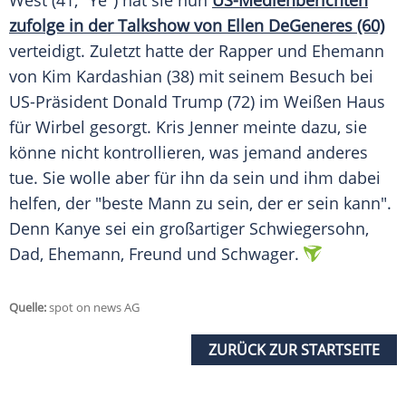
West
(41, "Ye") hat sie nun
US-Medienberichten
zufolge in der Talkshow von Ellen DeGeneres (60)
verteidigt. Zuletzt hatte der Rapper und Ehemann
von
Kim Kardashian
(38) mit seinem Besuch bei
US-Präsident
Donald Trump
(72) im Weißen Haus
für Wirbel gesorgt.
Kris Jenner
meinte dazu, sie
könne nicht kontrollieren, was jemand anderes
tue. Sie wolle aber für ihn da sein und ihm dabei
helfen, der "beste Mann zu sein, der er sein kann".
Denn
Kanye
sei ein großartiger Schwiegersohn,
Dad, Ehemann, Freund und Schwager.
Quelle:
spot on news AG
ZURÜCK ZUR STARTSEITE