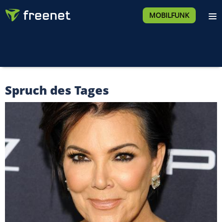
MOBILFUNK
Spruch des Tages