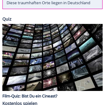
Diese traumhaften Orte liegen in Deutschland
Quiz
Film-Quiz: Bist Du ein Cineast?
Kostenlos spielen