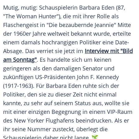
Mutig, mutig: Schauspielerin
Barbara Eden
(87,
"The Woman Hunter"), die mit ihrer Rolle als
Flaschengeist in "Die bezaubernde Jeannie" Mitte
der 1960er Jahre weltweit bekannt wurde, erteilte
einem damals hochrangigen Politiker eine Date-
Absage. Das verriet sie jetzt im
Interview mit "Bild
am Sonntag"
. Es handelte sich um keinen
geringeren als den damaligen Senator und
zukünftigen US-Präsidenten
John F. Kennedy
(1917-1963). Für
Barbara Eden
ruhte sich der
Politiker, den sie zu dieser Zeit nicht einmal
kannte, zu sehr auf seinem Status aus, wollte sie
mit einer einzigen Begegnung in einem VIP-Raum
des New Yorker Flughafens beeindrucken. Als er
ihr seine Nummer zusteckt, überlegt die
Schauspielerin daher nicht lange.