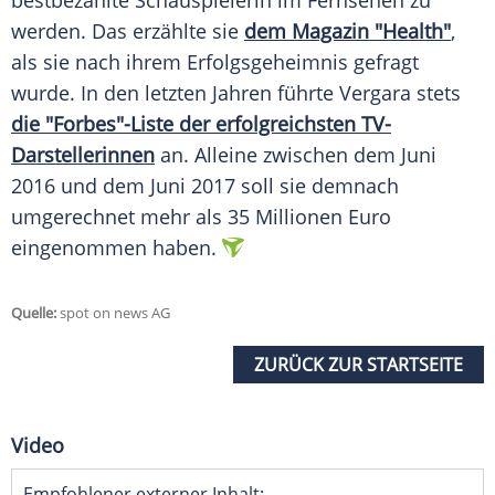
bestbezahlte Schauspielerin im Fernsehen zu
werden. Das erzählte sie
dem Magazin "Health"
,
als sie nach ihrem
Erfolgsgeheimnis
gefragt
wurde. In den letzten Jahren führte
Vergara
stets
die "Forbes"-Liste der erfolgreichsten TV-
Darstellerinnen
an. Alleine zwischen dem Juni
2016 und dem Juni 2017 soll sie demnach
umgerechnet mehr als 35 Millionen Euro
eingenommen haben.
Quelle:
spot on news AG
ZURÜCK ZUR STARTSEITE
Video
Empfohlener externer Inhalt: