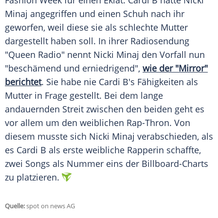
Fashion Week
für einen Eklat. Cardi B hatte
Nicki
Minaj
angegriffen und einen Schuh nach ihr
geworfen, weil diese sie als schlechte Mutter
dargestellt haben soll. In ihrer Radiosendung
"Queen Radio" nennt
Nicki Minaj
den Vorfall nun
"beschämend und erniedrigend",
wie der "Mirror"
berichtet
. Sie habe nie Cardi B's Fähigkeiten als
Mutter in Frage gestellt. Bei dem lange
andauernden Streit zwischen den beiden geht es
vor allem um den weiblichen Rap-Thron. Von
diesem musste sich
Nicki Minaj
verabschieden, als
es Cardi B als erste weibliche Rapperin schaffte,
zwei Songs als Nummer eins der Billboard-Charts
zu platzieren.
Quelle:
spot on news AG