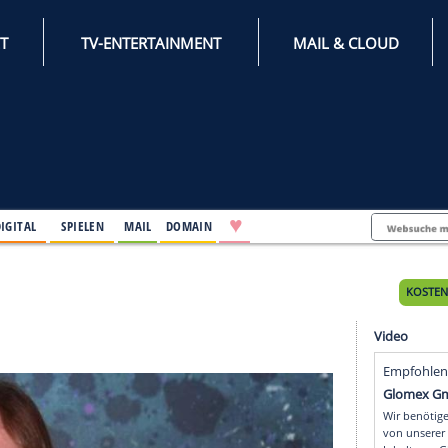
INTERNET
TV-ENTERTAINMENT
♥
IFESTYLE
DIGITAL
SPIELEN
MAIL
DOMAIN
ges