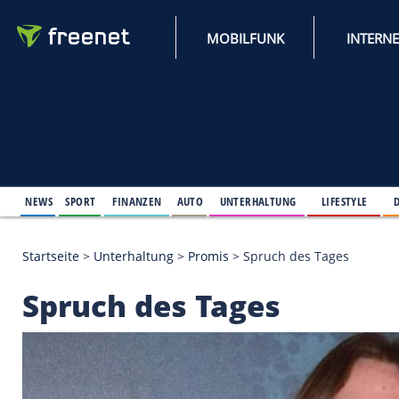
MOBILFUNK
NEWS
SPORT
FINANZEN
AUTO
UNTERHALTUNG
L
Startseite
>
Unterhaltung
>
Promis
>
Spruch des Ta
Spruch des Tages