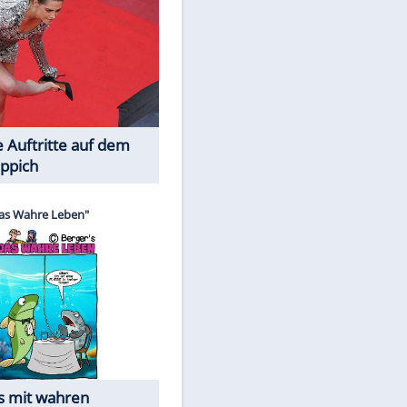
Spiele-Klassiker aus Asien
Die Öffentlichkeit schaut zu: