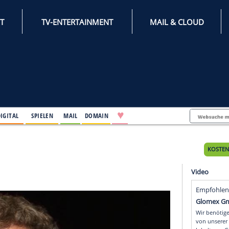
INTERNET
TV-ENTERTAINMENT
♥
IFESTYLE
DIGITAL
SPIELEN
MAIL
DOMAIN
ges