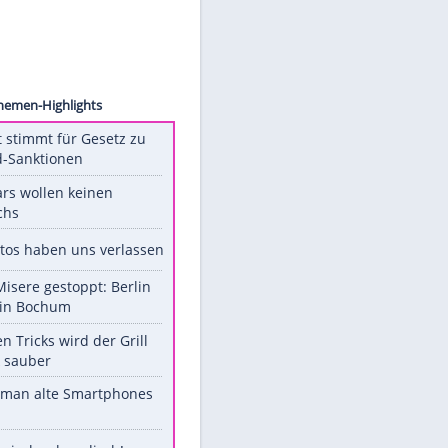
ollect
Unsere Themen-Highlights
US-Senat stimmt für Gesetz zu
Russland-Sanktionen
Diese Stars wollen keinen
Nachwuchs