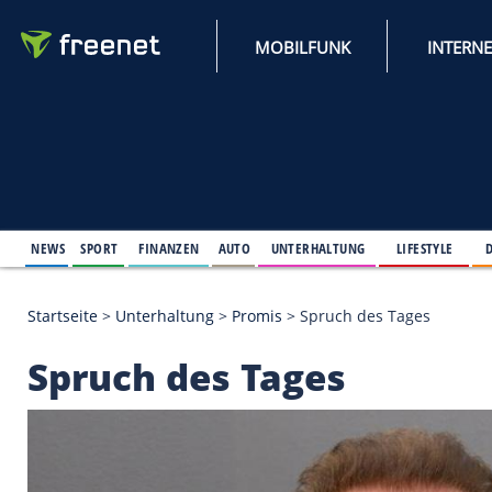
MOBILFUNK
NEWS
SPORT
FINANZEN
AUTO
UNTERHALTUNG
L
Startseite
>
Unterhaltung
>
Promis
>
Spruch des Ta
Spruch des Tages