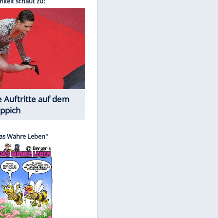
Spiele-Klassiker aus Asien