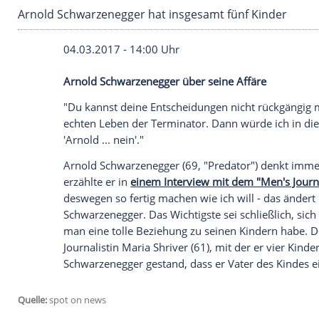
Arnold Schwarzenegger hat insgesamt fünf Ki
04.03.2017 - 14:00 Uhr
Arnold Schwarzenegger über seine Affär
"Du kannst deine Entscheidungen nicht r
echten Leben der
Terminator
. Dann würd
'
Arnold
... nein'."