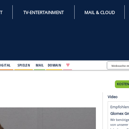
INTERNET
TV-ENTERTAINMENT
♥
IFESTYLE
DIGITAL
SPIELEN
MAIL
DOMAIN
ges