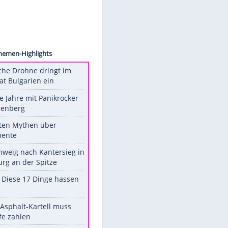
ck.com
Unsere Themen-Highlights
Ukrainische Drohne dringt im
Nato-Staat Bulgarien ein
Durch die Jahre mit Panikrocker
Udo Lindenberg