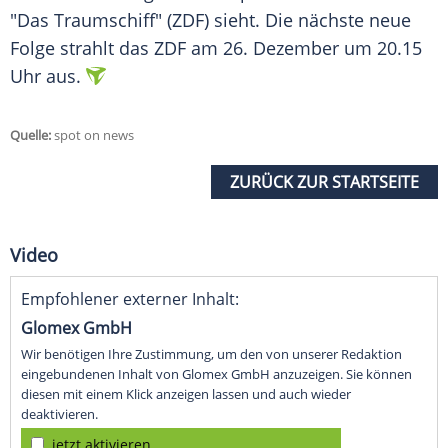
"Das
Traumschiff
" (
ZDF
) sieht. Die nächste neue
Folge strahlt das
ZDF
am 26. Dezember um 20.15
Uhr aus.
Quelle:
spot on news
ZURÜCK ZUR STARTSEITE
Video
Empfohlener externer Inhalt:
Glomex GmbH
Wir benötigen Ihre Zustimmung, um den von unserer Redaktion
eingebundenen Inhalt von Glomex GmbH anzuzeigen. Sie können
diesen mit einem Klick anzeigen lassen und auch wieder
deaktivieren.
jetzt aktivieren