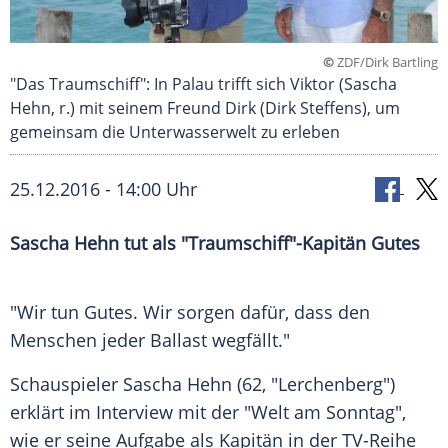
©
ZDF/Dirk Bartling
"Das Traumschiff": In Palau trifft sich Viktor (Sascha
Hehn, r.) mit seinem Freund Dirk (Dirk Steffens), um
gemeinsam die Unterwasserwelt zu erleben
25.12.2016 - 14:00 Uhr
Sascha Hehn tut als "Traumschiff"-Kapitän Gutes
"Wir tun Gutes. Wir sorgen dafür, dass den
Menschen jeder Ballast wegfällt."
Schauspieler
Sascha Hehn
(62, "
Lerchenberg
")
erklärt im Interview mit der "
Welt am Sonntag
",
wie er seine Aufgabe als Kapitän in der TV-Reihe