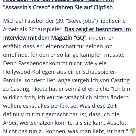
"Assassin's Creed" erfahren Sie auf Clipfish
Michael
Fassbender
(39, "
Steve Jobs
") liebt seine
Arbeit als Schauspieler.
Das zeigt er besonders im
Interview mit dem Magazin "GQ"
, in dem er
erzählt, dass er Leidenschaft für seinen
Job
empfinde, für den er so lange kämpfen musste.
Denn
Fassbender
kommt nicht, wie viele
Hollywood-Kollegen, aus einer Schauspieler-
Familie, sondern lief lange vergeblich von Casting
zu Casting. Heute hat er sein Ziel erreicht: "Ich bin
wirklich froh, ich würde tatsächlich nichts ändern
wollen, es ist alles perfekt so. Was diese Zeit
definitiv mit mir gemacht hat, ist, dass ich die
Arbeit wertschätzen konnte, als sie kam. Absolut!
Nicht das tun zu können, was man liebt, ist hart."