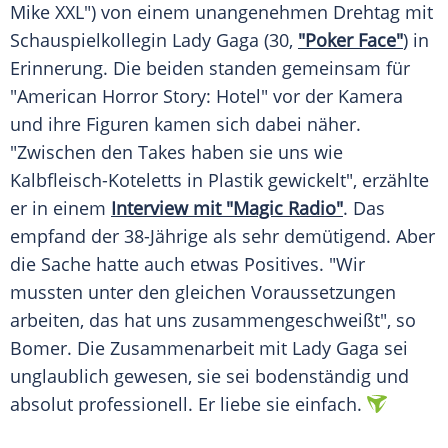
Mike XXL") von einem unangenehmen Drehtag mit
Schauspielkollegin
Lady Gaga
(30,
"Poker Face"
) in
Erinnerung. Die beiden standen gemeinsam für
"
American Horror Story
: Hotel" vor der Kamera
und ihre Figuren kamen sich dabei näher.
"Zwischen den Takes haben sie uns wie
Kalbfleisch-Koteletts in Plastik gewickelt", erzählte
er in einem
Interview mit "Magic Radio"
. Das
empfand der 38-Jährige als sehr demütigend. Aber
die Sache hatte auch etwas Positives. "Wir
mussten unter den gleichen Voraussetzungen
arbeiten, das hat uns zusammengeschweißt", so
Bomer
. Die Zusammenarbeit mit
Lady Gaga
sei
unglaublich gewesen, sie sei bodenständig und
absolut professionell. Er liebe sie einfach.