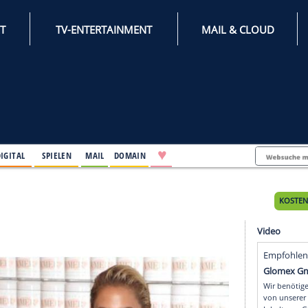
INTERNET
TV-ENTERTAINMENT
♥
IFESTYLE
DIGITAL
SPIELEN
MAIL
DOMAIN
ges