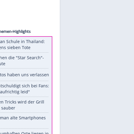
ollect
Unsere Themen-Highlights
Schüsse an Schule in Thailand:
mindestens sieben Tote
Das machen die "Star Search"-
Stars heute