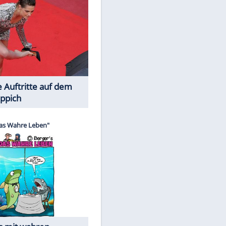
Spiele-Klassiker aus Asien
Die Öffentlichkeit schaut zu: