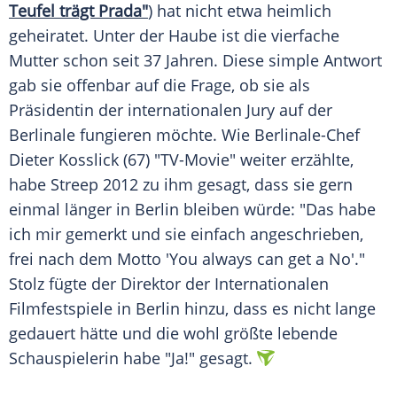
Teufel trägt Prada"
) hat nicht etwa heimlich
geheiratet. Unter der Haube ist die vierfache
Mutter schon seit 37 Jahren. Diese simple Antwort
gab sie offenbar auf die Frage, ob sie als
Präsidentin der internationalen Jury auf der
Berlinale
fungieren möchte. Wie Berlinale-Chef
Dieter Kosslick
(67) "TV-Movie" weiter erzählte,
habe
Streep
2012 zu ihm gesagt, dass sie gern
einmal länger in
Berlin
bleiben würde: "Das habe
ich mir gemerkt und sie einfach angeschrieben,
frei nach dem Motto 'You always can get a No'."
Stolz fügte der Direktor der Internationalen
Filmfestspiele in
Berlin
hinzu, dass es nicht lange
gedauert hätte und die wohl größte lebende
Schauspielerin habe "Ja!" gesagt.