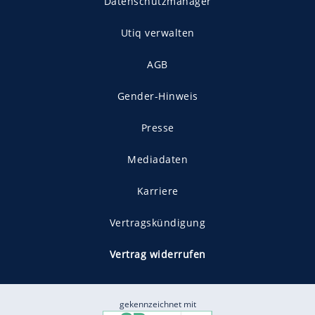
Datenschutzmanager
Utiq verwalten
AGB
Gender-Hinweis
Presse
Mediadaten
Karriere
Vertragskündigung
Vertrag widerrufen
gekennzeichnet mit