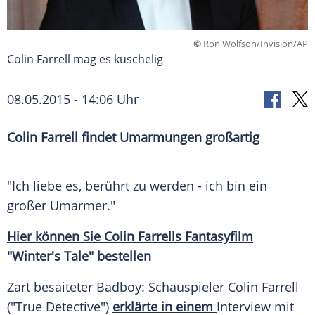
©
Ron Wolfson/Invision/AP
Colin Farrell mag es kuschelig
08.05.2015 - 14:06 Uhr
Colin Farrell findet Umarmungen großartig
"Ich liebe es, berührt zu werden - ich bin ein
großer
Umarmer
."
Hier können Sie Colin Farrells
Fantasyfilm
"Winter's Tale" bestellen
Zart besaiteter Badboy: Schauspieler
Colin Farrell
("True Detective")
erklärte in einem
Interview mit