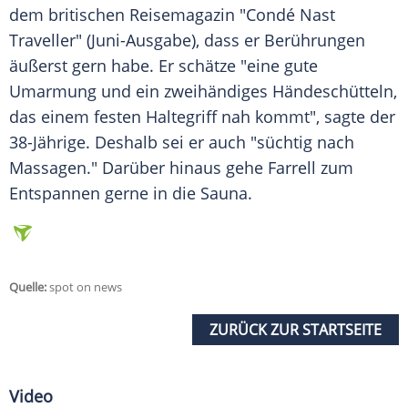
dem britischen
Reisemagazin
"Condé Nast
Traveller" (Juni-Ausgabe), dass er Berührungen
äußerst gern habe. Er schätze "eine gute
Umarmung
und ein zweihändiges
Händeschütteln
,
das einem festen Haltegriff nah kommt", sagte der
38-Jährige. Deshalb sei er auch "süchtig nach
Massagen." Darüber hinaus gehe
Farrell
zum
Entspannen
gerne in die
Sauna
.
Quelle:
spot on news
ZURÜCK ZUR STARTSEITE
Video