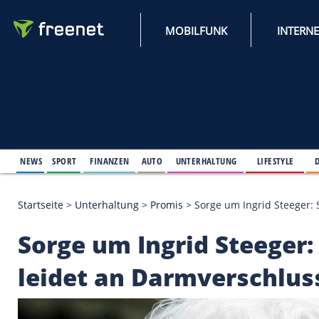
MOBILFUNK
NEWS
SPORT
FINANZEN
AUTO
UNTERHALTUNG
L
Startseite
>
Unterhaltung
>
Promis
>
Sorge um Ingri
Sorge um Ingrid Stee