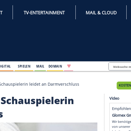
INTERNET
TV-ENTERTAINMENT
♥
IFESTYLE
DIGITAL
SPIELEN
MAIL
DOMAIN
d Steeger: Schauspielerin leidet an Darmverschluss
ger: Schauspielerin