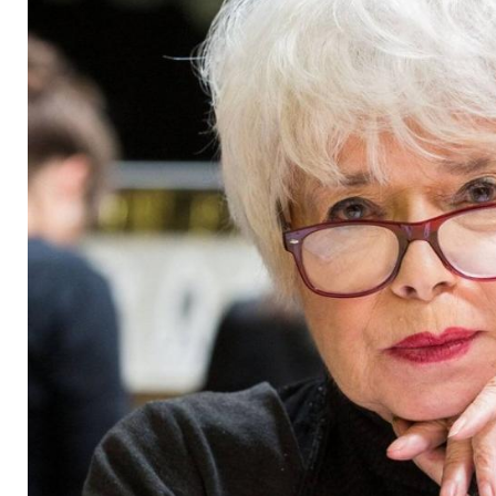
leidet an Darmversc