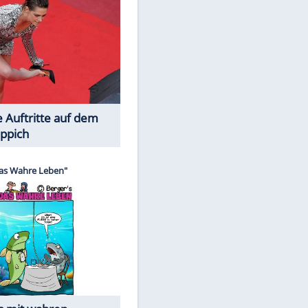
EITE
Spiele-Klassiker aus Asien
Die Öffentlichkeit schaut zu: