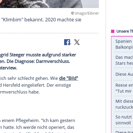
©
imago/
amaukserie "Klimbim" bekannt. 2020 machte sie
spielerin Ingrid Steeger musste aufgrund starker
efert werden. Die Diagnose: Darmverschluss.