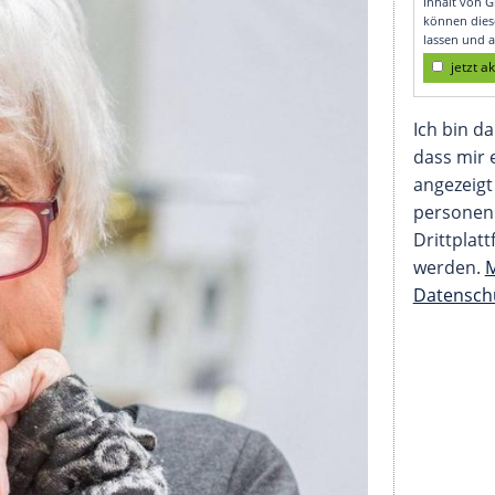
hluss