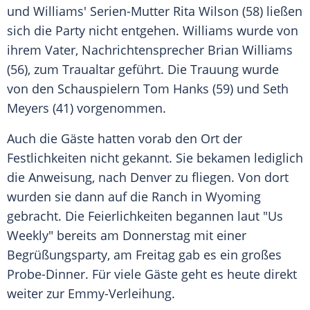
und Williams' Serien-Mutter
Rita Wilson
(58) ließen
sich die Party nicht entgehen. Williams wurde von
ihrem Vater,
Nachrichtensprecher
Brian Williams
(56), zum Traualtar geführt. Die Trauung wurde
von den Schauspielern
Tom Hanks
(59) und Seth
Meyers (41) vorgenommen.
Auch die Gäste hatten vorab den Ort der
Festlichkeiten nicht gekannt. Sie bekamen lediglich
die Anweisung, nach Denver zu fliegen. Von dort
wurden sie dann auf die
Ranch
in
Wyoming
gebracht. Die Feierlichkeiten begannen laut "Us
Weekly" bereits am Donnerstag mit einer
Begrüßungsparty, am Freitag gab es ein großes
Probe-Dinner. Für viele Gäste geht es heute direkt
weiter zur
Emmy-Verleihung
.