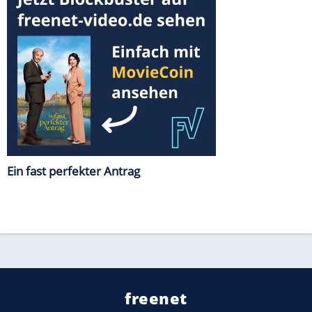
Ein fast perfekter Antrag
freenet