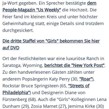
Ja-Wort gegeben. Ein Sprecher bestätigte
dem
People-Magazin "Us Weekly"
die
Hochzeit
. Die
Feier fand im kleinen Kreis und unter höchster
Geheimhaltung
statt, einige Details sind trotzdem
durchgesickert.
Die dritte Staffel von "Girls" bekommen Sie hier
auf DVD
Ort der Festlichkeiten war eine luxuriöse
Ranch
in
Saratoga,
Wyoming
,
berichtet die "New York Post"
.
Zu den handverlesenen Gästen zählten unter
anderem Popsängerin
Katy Perry
(30,
"Roar"
),
Rockstar
Bruce Springsteen
(65,
"Streets of
Philadelphia"
) und Designerin
Diane von
Fürstenberg
(68). Auch die "Girls"-Kolleginnen
Lena
Dunham
(29),
Zosia Mamet
(27),
Jemima Kirke
(30)