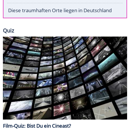
Diese traumhaften Orte liegen in Deutschland
Quiz
Film-Quiz: Bist Du ein Cineast?