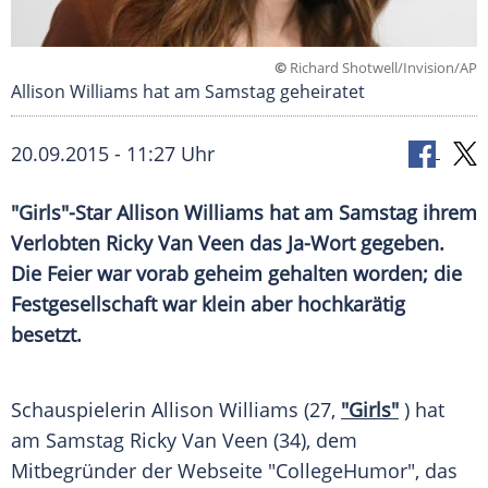
©
Richard Shotwell/Invision/AP
Allison Williams hat am Samstag geheiratet
20.09.2015 - 11:27 Uhr
"Girls"-Star Allison Williams hat am Samstag ihrem
Verlobten Ricky Van Veen das Ja-Wort gegeben.
Die Feier war vorab geheim gehalten worden; die
Festgesellschaft war klein aber hochkarätig
besetzt.
Schauspielerin
Allison Williams
(27,
"Girls"
) hat
am Samstag Ricky Van
Veen
(34), dem
Mitbegründer der
Webseite
"CollegeHumor", das