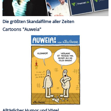
Die größten Skandalfilme aller Zeiten
Cartoons "Auweia"
Alltäglicher Humor und Vögel