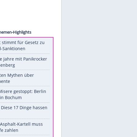
 Photo
rmine
Unsere Themen-Highlights
US-Senat stimmt für Gesetz zu
Russland-Sanktionen
Durch die Jahre mit Panikrocker
Udo Lindenberg