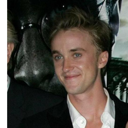
Tom Felton und Em