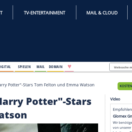
INTERNET
TV-ENTERTAINMENT
♥
IFESTYLE
DIGITAL
SPIELEN
MAIL
DOMAIN
sich die "Harry Potter"-Stars Tom Felton und Emma Wa
ie "Harry Potter"-Star