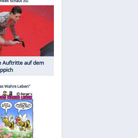
Spiele-Klassiker aus Asien