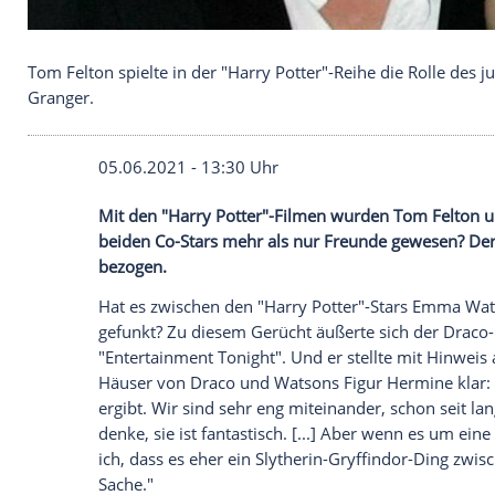
Tom Felton spielte in der "Harry Potter"-Reihe d
Granger.
05.06.2021 - 13:30 Uhr
Mit den "
Harry Potter
"-Filmen wurden
T
beiden Co-Stars mehr als nur Freunde ge