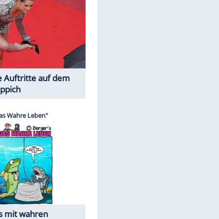
Spiele-Klassiker aus Asien
Die Öffentlichkeit schaut zu: