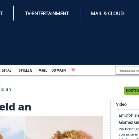
INTERNET
TV-ENTERTAINMENT
♥
IFESTYLE
DIGITAL
SPIELEN
MAIL
DOMAIN
romis ihr Geld an
ihr Geld an