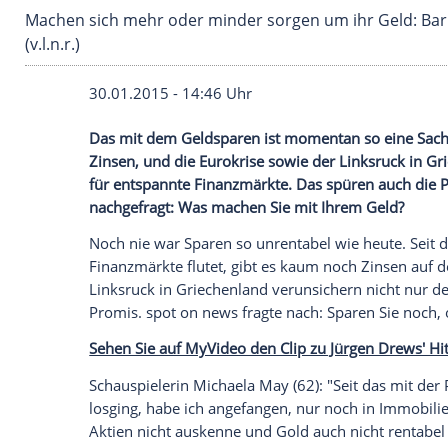
Machen sich mehr oder minder sorgen um ihr
(v.l.n.r.)
30.01.2015 - 14:46 Uhr
Das mit dem Geldsparen ist momentan so
Zinsen, und die Eurokrise sowie der Link
für entspannte Finanzmärkte. Das spüren
nachgefragt: Was machen Sie mit Ihrem 