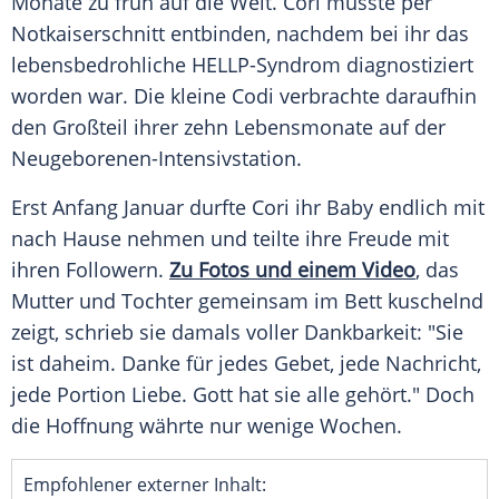
Monate zu früh auf die Welt. Cori musste per
Notkaiserschnitt entbinden, nachdem bei ihr das
lebensbedrohliche HELLP-Syndrom diagnostiziert
worden war. Die kleine Codi verbrachte daraufhin
den Großteil ihrer zehn Lebensmonate auf der
Neugeborenen-Intensivstation.
Erst Anfang Januar durfte Cori ihr Baby endlich mit
nach Hause nehmen und teilte ihre Freude mit
ihren Followern.
Zu Fotos und einem Video
, das
Mutter und Tochter gemeinsam im Bett kuschelnd
zeigt, schrieb sie damals voller Dankbarkeit: "Sie
ist daheim. Danke für jedes Gebet, jede Nachricht,
jede Portion Liebe. Gott hat sie alle gehört." Doch
die Hoffnung währte nur wenige Wochen.
Empfohlener externer Inhalt: