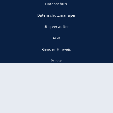
Datenschutz
Datenschutzmanager
Utiq verwalten
AGB
Gender-Hinweis
Presse
Mediadaten
Karriere
Vertragskündigung
Vertrag widerrufen