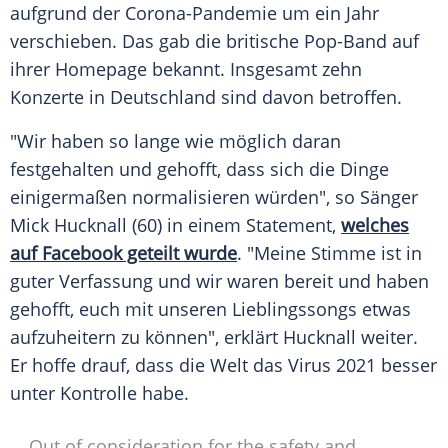
aufgrund der Corona-Pandemie um ein Jahr
verschieben. Das gab die britische Pop-Band auf
ihrer Homepage bekannt. Insgesamt zehn
Konzerte in
Deutschland
sind davon betroffen.
"Wir haben so lange wie möglich daran
festgehalten und gehofft, dass sich die Dinge
einigermaßen normalisieren würden", so Sänger
Mick Hucknall
(60) in einem Statement,
welches
auf Facebook geteilt wurde
. "Meine Stimme ist in
guter Verfassung und wir waren bereit und haben
gehofft, euch mit unseren Lieblingssongs etwas
aufzuheitern zu können", erklärt
Hucknall
weiter.
Er hoffe drauf, dass die Welt das Virus 2021 besser
unter Kontrolle habe.
Out of consideration for the safety and