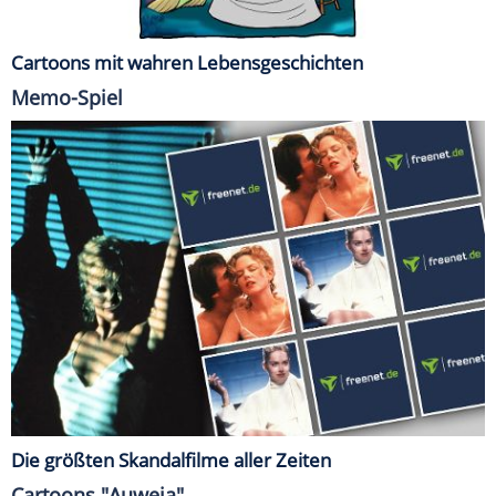
Cartoons mit wahren Lebensgeschichten
Memo-Spiel
Die größten Skandalfilme aller Zeiten
Cartoons "Auweia"