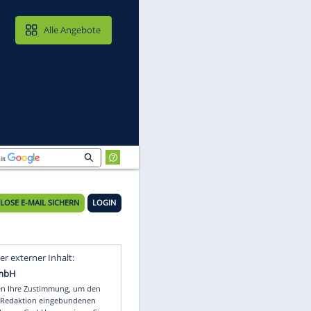
MAIL & CLOUD
Alle Angebote
KOSTENLOSE E-MAIL SICHERN
LOGIN
Video
Empfohlener externer Inhalt: