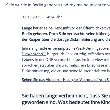
Sido wurde in Berlin geboren und zog mit ne
02.10.2015 - 14:34 Uhr
Lange hat er seine Herkunft vor der Öffen
Berlin geboren. Doch Sido verbrachte sei
der Rapper über die dortige Diskriminier
Jahrelang hatte er behauptet, in West-Ber
"Löwenzahn"
), bürgerlich
Paul Würdig
, ö