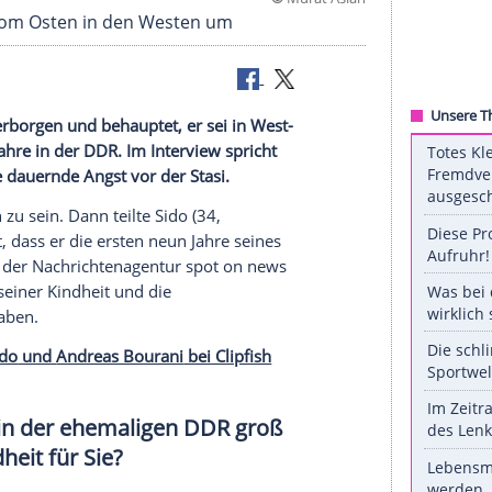
©
Murat
un Jahren vom Osten in den Westen um
tlichkeit verborgen und behauptet, er sei in West-
ne frühen Jahre in der DDR. Im Interview spricht
ung und die dauernde Angst vor der Stasi.
lin geboren zu sein. Dann teilte
Sido
(34,
ffentlich mit, dass er die ersten neun Jahre seines