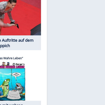
Spiele-Klassiker aus Asien
Die Öffentlichkeit schaut zu: