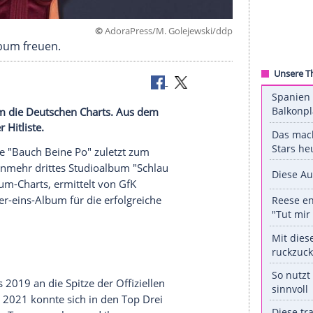
©
AdoraPress/M. Golejews
er-eins-Album freuen.
 Studioalbum die Deutschen Charts. Aus dem
e Spitze der Hitliste.
m ihre Single "Bauch Beine Po" zuletzt zum