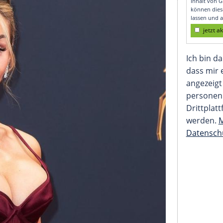
r Charts