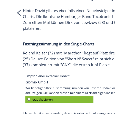
Empfohlener externer Inhalt:
Instagram
Wir benötigen Ihre Zustimmung, um den von
Instagram anzuzeigen. Sie können diesen mi
deaktivieren.
jetzt aktivieren
Ich bin damit einverstanden, dass mir extern
personenbezogene Daten an Drittplattformen
Datenschutzhinweisen.
Hinter David gibt es ebenfalls einen Neu
Charts. Die ikonische Hamburger Band
T