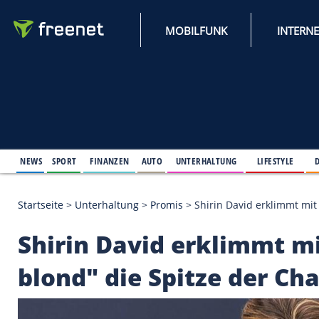
MOBILFUNK
NEWS
SPORT
FINANZEN
AUTO
UNTERHALTUNG
L
Startseite
>
Unterhaltung
>
Promis
>
Shirin David e
Shirin David erklim