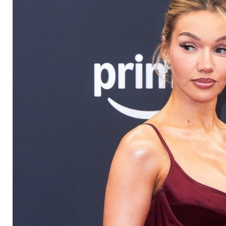
blond" die Spitze de