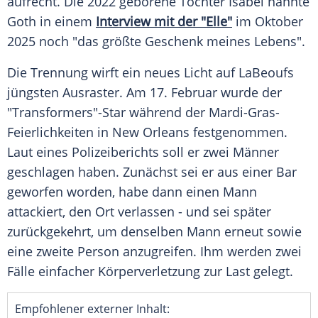
aufrecht. Die 2022 geborene Tochter Isabel nannte
Goth in einem
Interview mit der "Elle"
im Oktober
2025 noch "das größte Geschenk meines Lebens".
Die Trennung wirft ein neues Licht auf LaBeoufs
jüngsten Ausraster. Am 17. Februar wurde der
"Transformers"-Star während der Mardi-Gras-
Feierlichkeiten in New Orleans festgenommen.
Laut eines Polizeiberichts soll er zwei Männer
geschlagen haben. Zunächst sei er aus einer Bar
geworfen worden, habe dann einen Mann
attackiert, den Ort verlassen - und sei später
zurückgekehrt, um denselben Mann erneut sowie
eine zweite Person anzugreifen. Ihm werden zwei
Fälle einfacher Körperverletzung zur Last gelegt.
Empfohlener externer Inhalt: