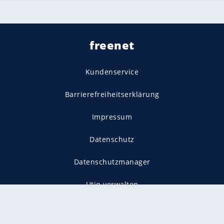
freenet
Kundenservice
Barrierefreiheitserklärung
Impressum
Datenschutz
Datenschutzmanager
Utiq verwalten
AGB