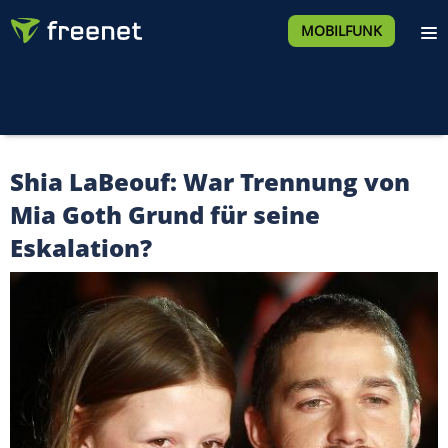
MOBILFUNK
Shia LaBeouf: War Trennung von
Mia Goth Grund für seine
Eskalation?