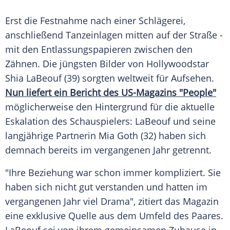
Erst die Festnahme nach einer Schlägerei,
anschließend Tanzeinlagen mitten auf der Straße -
mit den Entlassungspapieren zwischen den
Zähnen. Die jüngsten Bilder von Hollywoodstar
Shia LaBeouf (39) sorgten weltweit für Aufsehen.
Nun liefert ein Bericht des US-Magazins "People"
möglicherweise den Hintergrund für die aktuelle
Eskalation des Schauspielers: LaBeouf und seine
langjährige Partnerin Mia Goth (32) haben sich
demnach bereits im vergangenen Jahr getrennt.
"Ihre Beziehung war schon immer kompliziert. Sie
haben sich nicht gut verstanden und hatten im
vergangenen Jahr viel Drama", zitiert das Magazin
eine exklusive Quelle aus dem Umfeld des Paares.