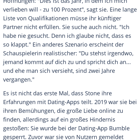
Hoffnungen: "Dies ist das Jahr, in dem ich mich
verlieben will - zu 100 Prozent", sagt sie. Eine lange
Liste von Qualifikationen müsse ihr künftiger
Partner nicht erfüllen. Sie suche auch nicht. "Ich
habe nie gesucht. Denn ich glaube nicht, dass es
so klappt." Ein anderes Szenario erscheint der
Schauspielerin
realistischer: "Du stehst irgendwo,
jemand kommt auf dich zu und spricht dich an...
und ehe man sich versieht, sind zwei Jahre
vergangen."
Es ist nicht das erste Mal, dass Stone ihre
Erfahrungen mit Dating-Apps teilt. 2019 war sie bei
ihren Bemühungen, die große Liebe online zu
finden, allerdings auf ein großes Hindernis
gestoßen: Sie wurde bei der Dating-App Bumble
gesperrt. Zuvor war sie von Nutzern gemeldet