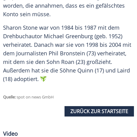
worden, die annahmen, dass es ein gefälschtes
Konto
sein müsse.
Sharon Stone war von 1984 bis 1987 mit dem
Drehbuchautor
Michael Greenburg
(geb. 1952)
verheiratet. Danach war sie von 1998 bis 2004 mit
dem Journalisten
Phil Bronstein
(73) verheiratet,
mit dem sie den Sohn Roan (23) großzieht.
Außerdem hat sie die Söhne Quinn (17) und Laird
(18) adoptiert.
Quelle:
spot on news GmbH
ZURÜCK ZUR STARTSEITE
Video