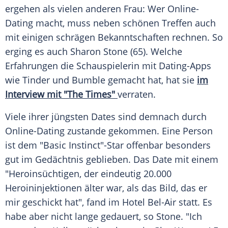
ergehen als vielen anderen Frau: Wer
Online-
Dating
macht, muss neben schönen Treffen auch
mit einigen schrägen
Bekanntschaften
rechnen. So
erging es auch
Sharon Stone
(65). Welche
Erfahrungen die
Schauspielerin
mit Dating-Apps
wie
Tinder
und Bumble gemacht hat, hat sie
im
Interview
mit "The Times"
verraten.
Viele ihrer jüngsten
Dates
sind demnach durch
Online-Dating
zustande gekommen. Eine
Person
ist dem "Basic Instinct"-Star offenbar besonders
gut im
Gedächtnis
geblieben. Das
Date
mit einem
"Heroinsüchtigen, der eindeutig 20.000
Heroininjektionen älter war, als das
Bild
, das er
mir geschickt hat", fand im Hotel Bel-Air statt. Es
habe aber nicht lange gedauert, so Stone. "Ich