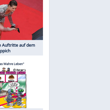
Spiele-Klassiker aus Asien
Die Öffentlichkeit schaut zu: