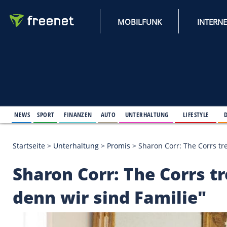
MOBILFUNK
NEWS
SPORT
FINANZEN
AUTO
UNTERHALTUNG
L
Startseite
>
Unterhaltung
>
Promis
>
Sharon Corr: T
Sharon Corr: The Cor