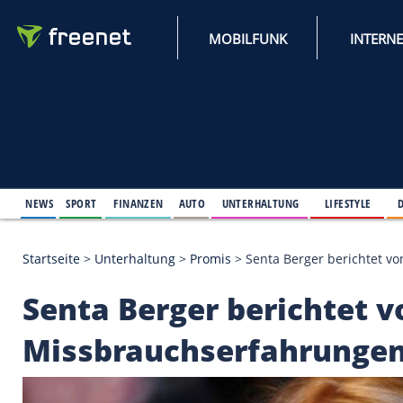
MOBILFUNK
NEWS
SPORT
FINANZEN
AUTO
UNTERHALTUNG
L
Startseite
>
Unterhaltung
>
Promis
>
Senta Berger 
Senta Berger berich