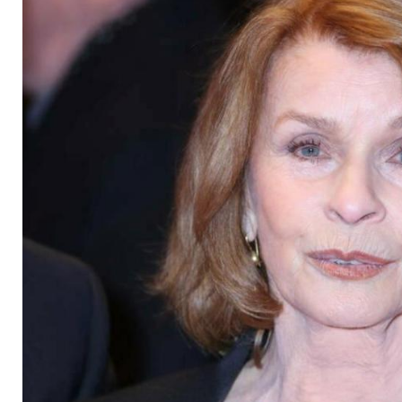
Missbrauchserfahru