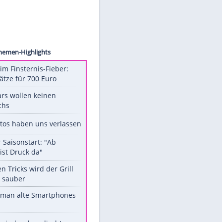
OP-EYE
Unsere Themen-Highlights
Spanien im Finsternis-Fieber:
Balkonplätze für 700 Euro
Diese Stars wollen keinen
Nachwuchs