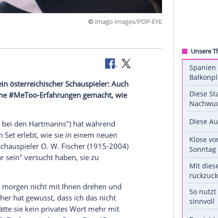
©
imago images/P
roduzent, ein österreichischer Schauspieler: Auch
ele schlimme #MeToo-Erfahrungen gemacht, wie