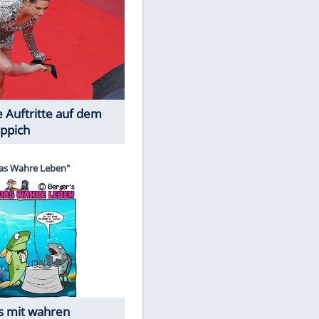
Spiele-Klassiker aus Asien
Die Öffentlichkeit schaut zu:
EITE