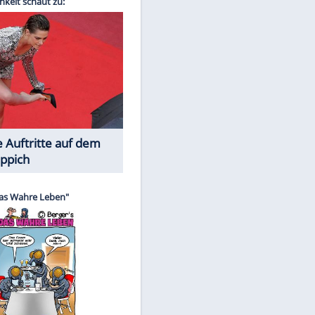
Spiele-Klassiker aus Asien
EITE