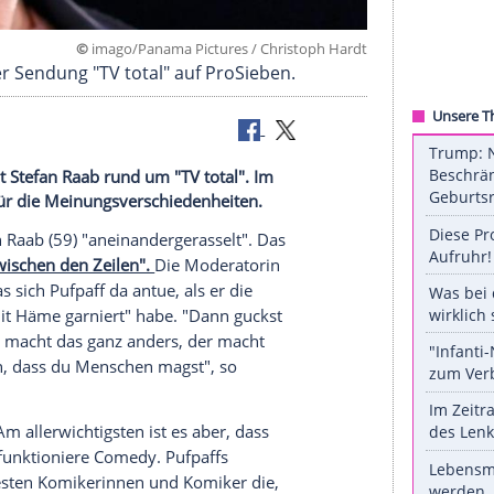
©
imago/Panama Pictures / Christoph
auflage der Sendung "TV total" auf ProSieben.
nnungen mit Stefan Raab rund um "TV total". Im
 den Grund für die Meinungsverschiedenheiten.
l" mit Stefan Raab (59) "aneinandergerasselt". Das