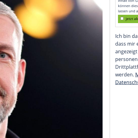
selt"