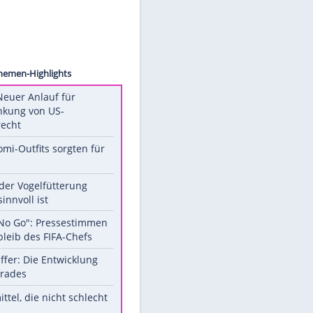
 Hardt
Unsere Themen-Highlights
Trump: Neuer Anlauf für
Beschränkung von US-
Geburtsrecht
Diese Promi-Outfits sorgten für