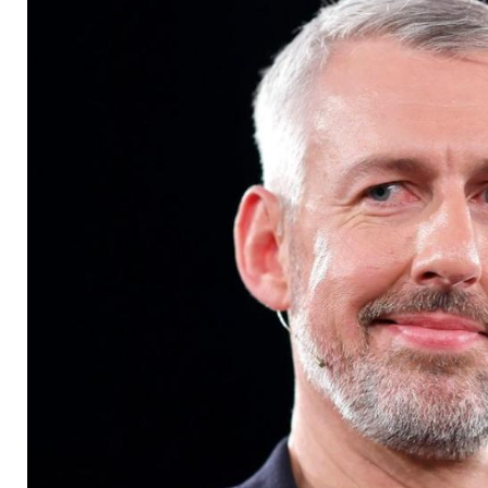
oft aneinandergeras