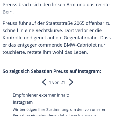
Preuss
brach sich den linken Arm und das rechte
Bein.
Preuss
fuhr auf der
Staatsstraße
2065 offenbar zu
schnell in eine Rechtskurve. Dort verlor er die
Kontrolle und geriet auf die Gegenfahrbahn. Dass
er das entgegenkommende BMW-Cabriolet nur
touchierte, rettete ihm wohl das Leben.
So zeigt sich
Sebastian Preuss
auf
Instagram
:
1 von 21
Empfohlener externer Inhalt:
Instagram
Wir benötigen Ihre Zustimmung, um den von unserer
Redaktion eingebundenen Inhalt von Instagram