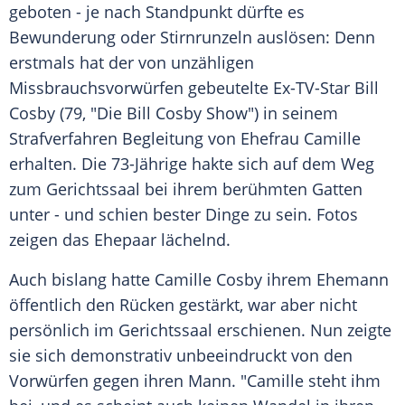
geboten - je nach Standpunkt dürfte es
Bewunderung oder Stirnrunzeln auslösen: Denn
erstmals hat der von unzähligen
Missbrauchsvorwürfen gebeutelte Ex-TV-Star
Bill
Cosby
(79, "Die
Bill Cosby
Show") in seinem
Strafverfahren Begleitung von Ehefrau
Camille
erhalten. Die 73-Jährige hakte sich auf dem Weg
zum Gerichtssaal bei ihrem berühmten Gatten
unter - und schien bester Dinge zu sein. Fotos
zeigen das Ehepaar lächelnd.
Auch bislang hatte
Camille Cosby
ihrem Ehemann
öffentlich den Rücken gestärkt, war aber nicht
persönlich im Gerichtssaal erschienen. Nun zeigte
sie sich demonstrativ unbeeindruckt von den
Vorwürfen gegen ihren Mann. "
Camille
steht ihm