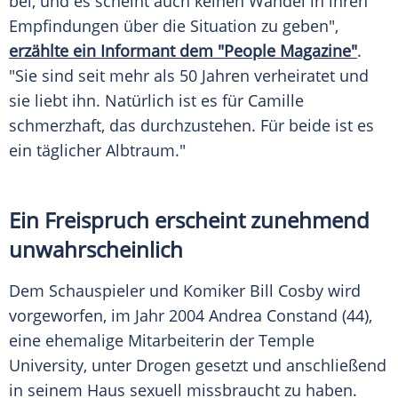
bei, und es scheint auch keinen Wandel in ihren
Empfindungen über die Situation zu geben",
erzählte ein Informant dem "People Magazine"
.
"Sie sind seit mehr als 50 Jahren verheiratet und
sie liebt ihn. Natürlich ist es für
Camille
schmerzhaft, das durchzustehen. Für beide ist es
ein täglicher Albtraum."
Ein Freispruch erscheint zunehmend
unwahrscheinlich
Dem Schauspieler und Komiker
Bill Cosby
wird
vorgeworfen, im Jahr 2004
Andrea Constand
(44),
eine ehemalige Mitarbeiterin der
Temple
University
, unter Drogen gesetzt und anschließend
in seinem Haus sexuell missbraucht zu haben.