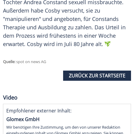
Tochter
Andrea Constand
sexuell missbrauchte.
Außerdem habe Cosby versucht, sie zu
"manipulieren" und angeboten, für
Constands
Therapie und Ausbildung zu zahlen. Das Urteil in
dem Prozess wird frühestens in einer Woche
erwartet. Cosby wird im Juli 80 Jahre alt.
Quelle:
spot on news AG
ZURÜCK ZUR STARTSEITE
Video
Empfohlener externer Inhalt:
Glomex GmbH
Wir benötigen Ihre Zustimmung, um den von unserer Redaktion
eingebundenen Inhalt von Glomex GmbH anzuzeigen. Sie können