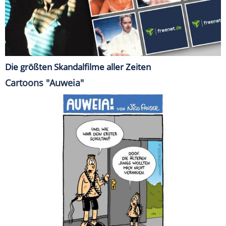
Die größten Skandalfilme aller Zeiten
Cartoons "Auweia"