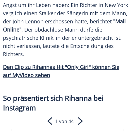
Angst
um ihr
Leben
haben: Ein Richter in
New York
verglich einen
Stalker
der Sängerin mit dem Mann,
der
John Lennon
erschossen hatte, berichtet
"Mail
Online"
. Der obdachlose Mann dürfe die
psychiatrische
Klinik
, in der er untergebracht ist,
nicht verlassen, lautete die Entscheidung des
Richters.
Den
Clip
zu Rihannas Hit "Only Girl" können Sie
auf
MyVideo
sehen
So präsentiert sich Rihanna bei
Instagram
1 von 44