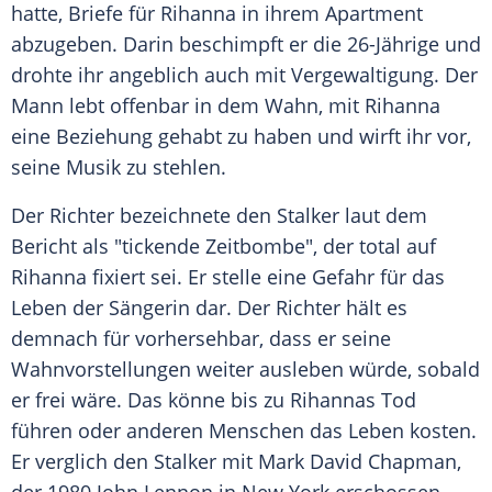
hatte, Briefe für
Rihanna
in ihrem
Apartment
abzugeben. Darin beschimpft er die 26-Jährige und
drohte ihr angeblich auch mit
Vergewaltigung
. Der
Mann lebt offenbar in dem Wahn, mit
Rihanna
eine Beziehung gehabt zu haben und wirft ihr vor,
seine
Musik
zu stehlen.
Der Richter bezeichnete den
Stalker
laut dem
Bericht
als "tickende Zeitbombe", der total auf
Rihanna
fixiert sei. Er stelle eine Gefahr für das
Leben
der Sängerin dar. Der Richter hält es
demnach für vorhersehbar, dass er seine
Wahnvorstellungen weiter ausleben würde, sobald
er frei wäre. Das könne bis zu Rihannas
Tod
führen oder anderen Menschen das
Leben
kosten.
Er verglich den
Stalker
mit
Mark David Chapman
,