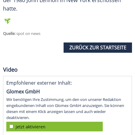
der 1980
John Lennon
in
New York
erschossen
hatte.
Quelle:
spot on news
ZURÜCK ZUR STARTSEITE
Video
Empfohlener externer Inhalt:
Glomex GmbH
Wir benötigen Ihre Zustimmung, um den von unserer Redaktion
eingebundenen Inhalt von Glomex GmbH anzuzeigen. Sie können
diesen mit einem Klick anzeigen lassen und auch wieder
deaktivieren.
jetzt aktivieren