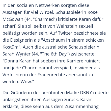
In den sozialen Netzwerken sorgten diese
Aussagen für viel Wirbel. Schauspielerin
Rose
McGowan
(44, "Charmed") kritisierte
Karan
dafür
scharf. Sie soll selbst von
Weinstein
sexuell
belästigt worden sein. Auf
Twitter
bezeichnete sie
die Designerin als "Abschaum in einem schicken
Kostüm". Auch die australische Schauspielerin
Sarah Wynter
(44, "The 6th Day") zwitscherte:
"
Donna Karan
hat soeben ihre Karriere ruiniert
und jede Chance darauf verspielt, je wieder als
Verfechterin der Frauenrechte anerkannt zu
werden. Wow."
Die Gründerin der berühmten Marke DKNY ruderte
unlängst von ihren Aussagen zurück.
Karan
erklärte, diese seien aus dem Zusammenhang