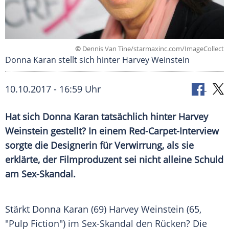
©
Dennis Van Tine/starmaxinc.com/ImageCollect
Donna Karan stellt sich hinter Harvey Weinstein
10.10.2017 - 16:59 Uhr
Hat sich
Donna Karan
tatsächlich hinter
Harvey
Weinstein
gestellt? In einem Red-Carpet-Interview
sorgte die Designerin für
Verwirrung
, als sie
erklärte, der Filmproduzent sei nicht alleine Schuld
am Sex-Skandal.
Stärkt
Donna Karan
(69)
Harvey Weinstein
(65,
"Pulp Fiction") im Sex-Skandal den Rücken? Die