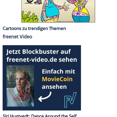
Cartoons zu trendigen Themen
freenet Video
Siri Hustvedt: Dance Around the Self