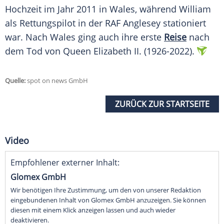
Hochzeit
im Jahr 2011 in
Wales
, während William
als Rettungspilot in der RAF
Anglesey
stationiert
war. Nach
Wales
ging auch ihre erste
Reise
nach
dem Tod von Queen Elizabeth II. (1926-2022).
Quelle:
spot on news GmbH
ZURÜCK ZUR STARTSEITE
Video
Empfohlener externer Inhalt:
Glomex GmbH
Wir benötigen Ihre Zustimmung, um den von unserer Redaktion
eingebundenen Inhalt von Glomex GmbH anzuzeigen. Sie können
diesen mit einem Klick anzeigen lassen und auch wieder
deaktivieren.