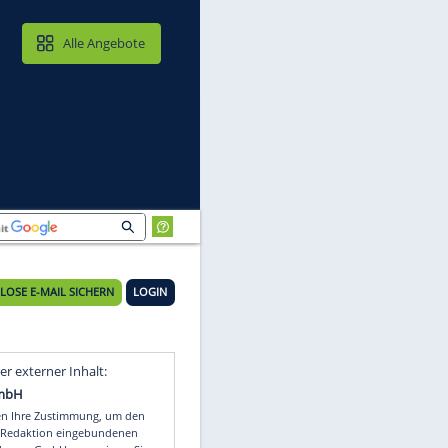
MAIL & CLOUD
Alle Angebote
KOSTENLOSE E-MAIL SICHERN
LOGIN
de
Video
Empfohlener externer Inhalt: