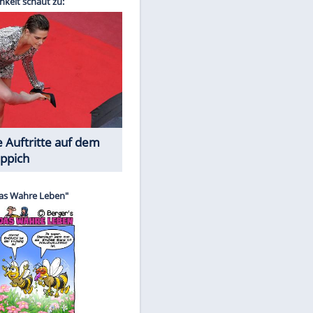
Spiele-Klassiker aus Asien