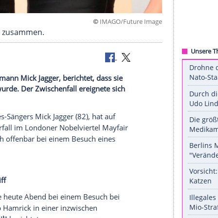
©
IMAGO/Future
 Mick Jagger zusammen.
ones-Frontmann Mick Jagger, berichtet, dass sie
ttackiert wurde. Der Zwischenfall ereignete sich
air.