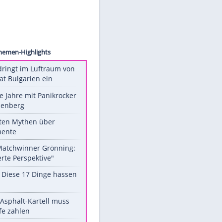
 Image
Unsere Themen-Highlights
Drohne dringt im Luftraum von
Nato-Staat Bulgarien ein
Durch die Jahre mit Panikrocker
Udo Lindenberg