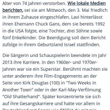
Alter von 74 Jahren verstorben.
Wie lokale Medien
berichten,
sei sie am Mittwoch, den 3. Mai friedlich
in ihrem Zuhause eingeschlafen.
Lavi
hinterlässt
ihren Ehemann Chuck Gans, dem sie bereits 1992
in die
USA
folgte, eine Tochter, drei Söhne sowie
fünf Enkelkinder. Die Beerdigung soll dem Bericht
zufolge in ihrem Geburtsland Israel stattfinden.
Die Sängerin und Schauspielerin beendete im Jahr
2013 ihre Karriere. In den 1960er- und 1970er-
Jahren war sie ein Superstar. Berühmt machten sie
unter anderem ihre Film-Engagements an der
Seite von Kirk Douglas (100) in "Two Weeks In
Another Town" oder in der Karl-May-Verfilmung
"Old Shatterhand". Später konzentrierte sie sich
auf ihre Gesangskarriere und hatte vor allem in