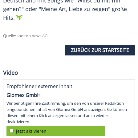
Deutschland mit Songs wie "Willst du mit mir
gehen?" oder "Meine Art, Liebe zu zeigen" große
Hits.
Quelle:
spot on news AG
ZURÜCK ZUR STARTSEITE
Video
Empfohlener externer Inhalt:
Glomex GmbH
Wir benötigen Ihre Zustimmung, um den von unserer Redaktion
eingebundenen Inhalt von Glomex GmbH anzuzeigen. Sie können
diesen mit einem Klick anzeigen lassen und auch wieder
deaktivieren.
jetzt aktivieren