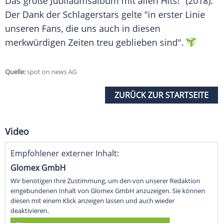
Das große Jubiläumsalbum mit allen Hits!" (2018).
Der Dank der Schlagerstars gelte "in erster Linie
unseren Fans, die uns auch in diesen
merkwürdigen Zeiten treu geblieben sind".
Quelle:
spot on news AG
ZURÜCK ZUR STARTSEITE
Video
Empfohlener externer Inhalt:
Glomex GmbH
Wir benötigen Ihre Zustimmung, um den von unserer Redaktion
eingebundenen Inhalt von Glomex GmbH anzuzeigen. Sie können
diesen mit einem Klick anzeigen lassen und auch wieder
deaktivieren.