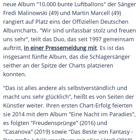
neue Album "10.000 bunte
Luftballons
" der Sänger
Fredi Malinowski
(49) und
Martin Marcell
(49)
rangiert auf Platz eins der Offiziellen Deutschen
Albumcharts. "Wir sind unfassbar stolz und freuen
uns sehr", teilt das Duo, das seit 1997 gemeinsam
auftritt,
in einer Pressemeldung mit
. Es ist das
insgesamt fünfte Album, das die Schlagersänger
seither an der Spitze der Charts platzieren
konnten.
"Das ist alles andere als selbstverständlich und
macht uns sehr glücklich", heißt es von Seiten der
Künstler weiter. Ihren ersten Chart-Erfolg feierten
sie 2014 mit dem Album "Eine Nacht im Paradies",
es folgten "Freudensprünge" (2016) und
"Casanova" (2019) sowie "Das Beste von
Fantasy
-