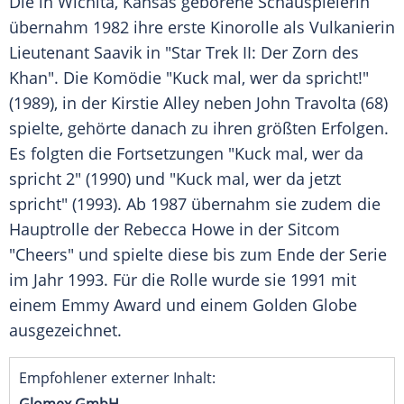
Die in Wichita, Kansas geborene Schauspielerin
übernahm 1982 ihre erste Kinorolle als Vulkanierin
Lieutenant Saavik in "Star Trek II: Der Zorn des
Khan". Die Komödie "Kuck mal, wer da spricht!"
(1989), in der Kirstie Alley neben John Travolta (68)
spielte, gehörte danach zu ihren größten Erfolgen.
Es folgten die Fortsetzungen "Kuck mal, wer da
spricht 2" (1990) und "Kuck mal, wer da jetzt
spricht" (1993). Ab 1987 übernahm sie zudem die
Hauptrolle der Rebecca Howe in der Sitcom
"Cheers" und spielte diese bis zum Ende der Serie
im Jahr 1993. Für die Rolle wurde sie 1991 mit
einem Emmy Award und einem Golden Globe
ausgezeichnet.
Empfohlener externer Inhalt: