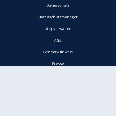
Datenschutz
Datenschutzmanager
Utiq verwalten
AGB
Gender-Hinweis
Presse
Mediadaten
Karriere
Vertragskündigung
Vertrag widerrufen