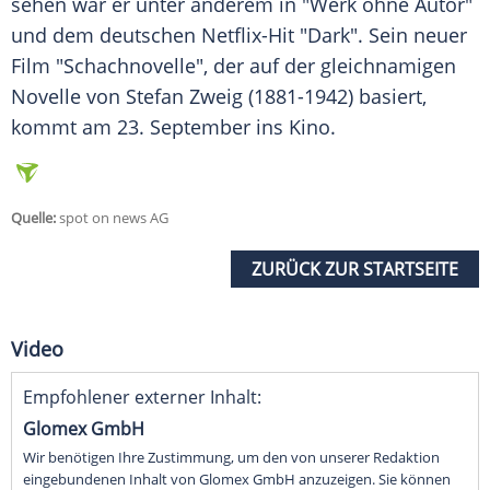
sehen war er unter anderem in "Werk ohne Autor"
und dem deutschen Netflix-Hit "Dark". Sein neuer
Film "Schachnovelle", der auf der gleichnamigen
Novelle
von
Stefan Zweig
(1881-1942) basiert,
kommt am 23. September ins
Kino
.
Quelle:
spot on news AG
ZURÜCK ZUR STARTSEITE
Video
Empfohlener externer Inhalt:
Glomex GmbH
Wir benötigen Ihre Zustimmung, um den von unserer Redaktion
eingebundenen Inhalt von Glomex GmbH anzuzeigen. Sie können