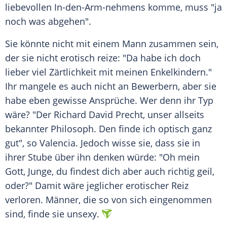
liebevollen
In-den-Arm-nehmens komme, muss "ja
noch was abgehen".
Sie könnte nicht mit einem Mann zusammen sein,
der sie nicht erotisch reize: "Da habe ich doch
lieber viel
Zärtlichkeit
mit meinen
Enkelkindern
."
Ihr mangele es auch nicht an Bewerbern, aber sie
habe eben gewisse Ansprüche. Wer denn ihr Typ
wäre? "Der
Richard David Precht
, unser allseits
bekannter Philosoph. Den finde ich optisch ganz
gut", so
Valencia
. Jedoch wisse sie, dass sie in
ihrer Stube über ihn denken würde: "Oh mein
Gott,
Junge
, du findest dich aber auch
richtig
geil,
oder?" Damit wäre jeglicher erotischer Reiz
verloren. Männer, die so von sich
eingenommen
sind, finde sie unsexy.