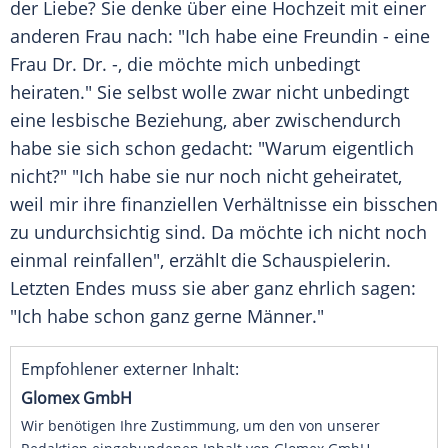
der Liebe? Sie denke über eine
Hochzeit
mit einer
anderen Frau nach: "Ich habe eine Freundin - eine
Frau Dr. Dr. -, die
möchte
mich
unbedingt
heiraten
." Sie selbst wolle zwar nicht
unbedingt
eine lesbische
Beziehung
, aber zwischendurch
habe sie sich schon gedacht: "Warum eigentlich
nicht?" "Ich habe sie nur noch nicht
geheiratet
,
weil mir ihre finanziellen Verhältnisse ein bisschen
zu
undurchsichtig
sind. Da
möchte
ich nicht noch
einmal reinfallen", erzählt die
Schauspielerin
.
Letzten Endes muss sie aber ganz ehrlich sagen:
"Ich habe schon ganz gerne Männer."
Empfohlener externer Inhalt:
Glomex GmbH
Wir benötigen Ihre Zustimmung, um den von unserer