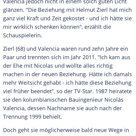
Valencia
jedoch nicht in einem solch guten Licht
glänzen. "Die
Beziehung
mit
Helmut Zierl
hat mich
ganz viel Kraft und Zeit gekostet - und ich hätte sie
mir wirklich schenken können", erzählt die
Schauspielerin
.
Zierl (68) und
Valencia
waren rund zehn Jahre ein
Paar und trennten sich im Jahr 2011. "Ich kam aus
der Ehe mit Nicolas und wollte alles
richtig
machen in der neuen
Beziehung
. Hätte ich damals
mehr
Weitsicht
gehabt - ich hätte diese
Beziehung
viel früher beendet", so der TV-Star. 1987
heiratete
sie den kolumbianischen Bauingenieur Nicolás
Valencia
, dessen Nachname sie auch nach der
Trennung 1999 behielt.
Doch geht sie möglicherweise bald neue Wege in