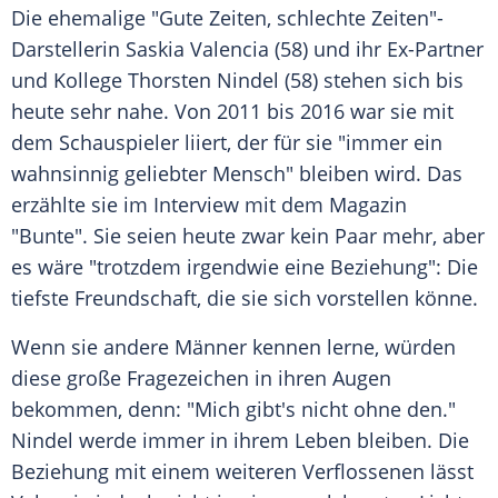
Die ehemalige "Gute Zeiten, schlechte Zeiten"-
Darstellerin
Saskia Valencia
(58) und ihr Ex-Partner
und Kollege
Thorsten Nindel
(58) stehen sich bis
heute sehr
nahe
. Von 2011 bis 2016 war sie mit
dem
Schauspieler
liiert, der für sie "immer ein
wahnsinnig
geliebter Mensch" bleiben wird. Das
erzählte sie im
Interview
mit dem Magazin
"Bunte". Sie seien heute zwar kein Paar mehr, aber
es wäre "trotzdem irgendwie eine Beziehung": Die
tiefste
Freundschaft
, die sie sich vorstellen könne.
Wenn sie andere Männer kennen lerne, würden
diese große Fragezeichen in ihren Augen
bekommen, denn: "Mich gibt's nicht ohne den."
Nindel werde immer in ihrem Leben bleiben. Die
Beziehung
mit einem weiteren Verflossenen lässt