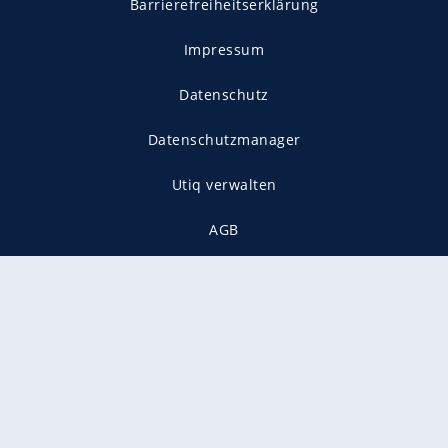
Barrierefreiheitserklärung
Impressum
Datenschutz
Datenschutzmanager
Utiq verwalten
AGB
Gender-Hinweis
Presse
Mediadaten
Karriere