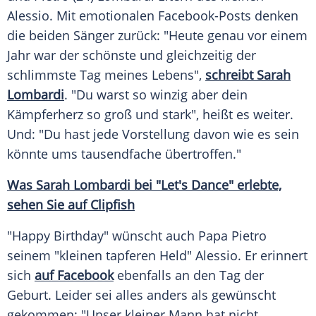
Alessio. Mit emotionalen Facebook-Posts denken
die beiden Sänger zurück: "Heute genau vor einem
Jahr war der schönste und gleichzeitig der
schlimmste Tag meines Lebens",
schreibt Sarah
Lombardi
. "Du warst so winzig aber dein
Kämpferherz so groß und stark", heißt es weiter.
Und: "Du hast jede Vorstellung davon wie es sein
könnte ums tausendfache übertroffen."
Was Sarah Lombardi bei "Let's Dance" erlebte,
sehen Sie auf Clipfish
"Happy Birthday" wünscht auch
Papa Pietro
seinem "kleinen tapferen Held" Alessio. Er erinnert
sich
auf Facebook
ebenfalls an den Tag der
Geburt. Leider sei alles anders als gewünscht
gekommen: "Unser kleiner Mann hat nicht