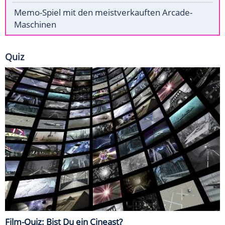
Memo-Spiel mit den meistverkauften Arcade-
Maschinen
Quiz
Film-Quiz: Bist Du ein Cineast?