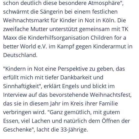
schon deutlich diese besondere Atmosphäre",
schwärmt die Sängerin bei einem festlichen
Weihnachtsmarkt für Kinder in Not in Köln. Die
zweifache Mutter unterstützt gemeinsam mit TK
Maxx die Kinderhilfsorganisation Children for a
better World e.V. im Kampf gegen Kinderarmut in
Deutschland.
"Kindern in Not eine Perspektive zu geben, das
erfüllt mich mit tiefer Dankbarkeit und
Sinnhaftigkeit", erklärt Engels und blickt im
Interview auf das bevorstehende Weihnachtsfest,
das sie in diesem Jahr im Kreis ihrer Familie
verbringen wird. "Ganz gemütlich, mit gutem
Essen, viel Lachen und natürlich dem Öffnen der
Geschenke", lacht die 33-Jährige.