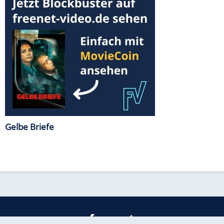
Gelbe Briefe
freenet