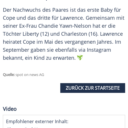
Der Nachwuchs des Paares ist das erste
Baby
für
Cope und das dritte für Lawrence. Gemeinsam mit
seiner
Ex-Frau
Chandie Yawn-Nelson hat er die
Töchter
Liberty
(12) und
Charleston
(16). Lawrence
heiratet
Cope im Mai des vergangenen Jahres. Im
September
gaben sie ebenfalls via
Instagram
bekannt
, ein Kind zu erwarten.
Quelle:
spot on news AG
ZURÜCK ZUR STARTSEITE
Video
Empfohlener externer Inhalt: