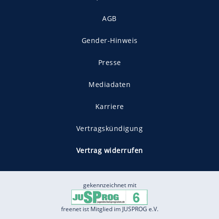
AGB
Gender-Hinweis
Presse
Mediadaten
Karriere
Vertragskündigung
Vertrag widerrufen
gekennzeichnet mit
freenet ist Mitglied im JUSPROG e.V.