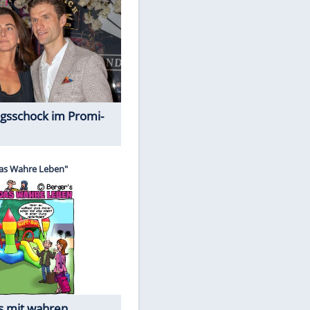
Spiele-Klassiker aus Asien
Alles aus!