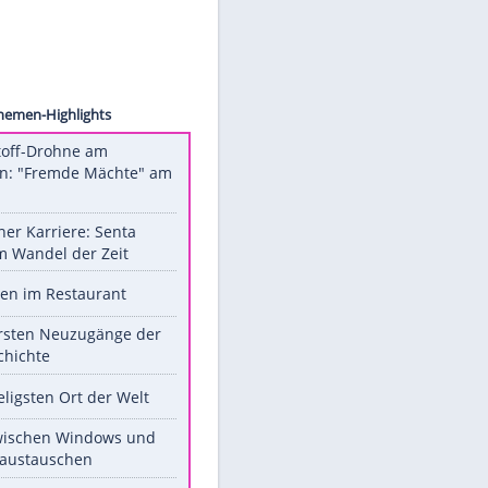
lochte
Unsere Themen-Highlights
Sprengstoff-Drohne am
Flughafen: "Fremde Mächte" am
Werk?
Bilder einer Karriere: Senta