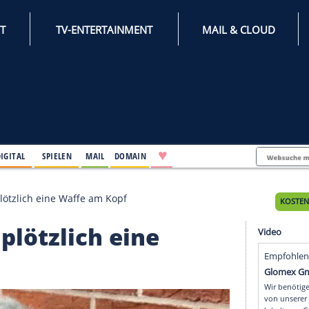
INTERNET
TV-ENTERTAINMENT
♥
IFESTYLE
DIGITAL
SPIELEN
MAIL
DOMAIN
tte in Rio plötzlich eine Waffe am Kopf
 Rio plötzlich eine