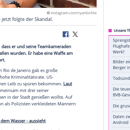
©
instagram.com/ryan
ewonnen - jetzt folgte der Skandal.
e bestätigt, dass er und seine Teamkameraden
aneiro überfallen wurden. Er habe eine Waffe am
nd unversehrt.