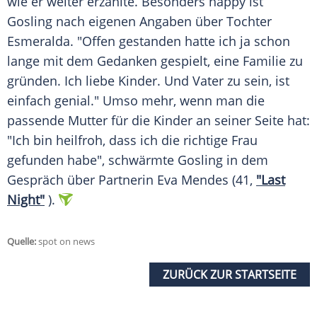
wie er weiter erzählte. Besonders happy ist
Gosling
nach eigenen Angaben über Tochter
Esmeralda
. "Offen gestanden hatte ich ja schon
lange mit dem Gedanken gespielt, eine
Familie
zu
gründen. Ich liebe Kinder. Und Vater zu sein, ist
einfach genial." Umso mehr, wenn man die
passende
Mutter
für die Kinder an seiner Seite hat:
"Ich bin heilfroh, dass ich die richtige Frau
gefunden habe", schwärmte
Gosling
in dem
Gespräch über Partnerin
Eva Mendes
(41,
"Last
Night"
).
Quelle:
spot on news
ZURÜCK ZUR STARTSEITE