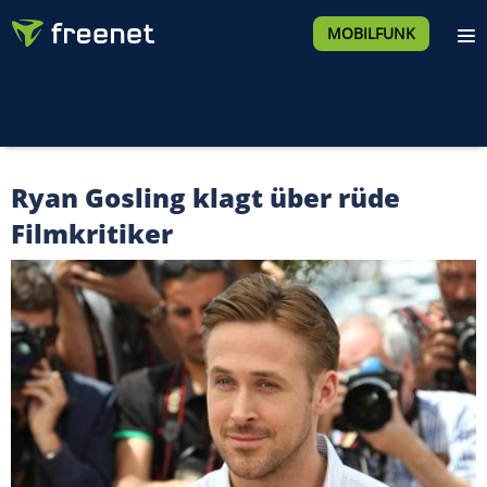
MOBILFUNK
Ryan Gosling klagt über rüde
Filmkritiker