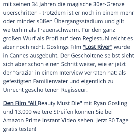
mit seinen 34 Jahren die magische 30er-Grenze
überschritten - trotzdem ist er noch in einem mehr
oder minder süßen Übergangsstadium und gilt
weiterhin als
Frauenschwarm
. Für den ganz
großen Wurf als
Profi
auf dem
Regiestuhl
reicht es
aber noch nicht.
Goslings
Film
"Lost River"
wurde
in
Cannes
ausgebuht. Der Gescholtene selbst sieht
sich aber schon einen Schritt weiter, wie er jetzt
der "Grazia" in einem
Interview
verraten hat: als
gefestigten Familienvater und eigentlich zu
Unrecht
gescholtenen Regisseur.
Den Film "All
Beauty Must Die" mit
Ryan Gosling
und 13.000 weitere Streifen können Sie bei
Amazon Prime
Instant Video sehen. Jetzt 30 Tage
gratis testen!