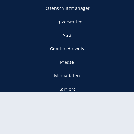
Datenschutzmanager
Utiq verwalten
AGB
Gender-Hinweis
Presse
Mediadaten
Karriere
Vertragskündigung
Vertrag widerrufen