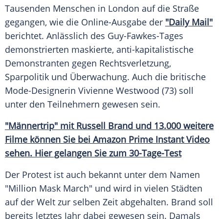
Tausenden Menschen in
London
auf die Straße
gegangen, wie die Online-Ausgabe der
"Daily Mail"
berichtet. Anlässlich des Guy-Fawkes-Tages
demonstrierten maskierte, anti-kapitalistische
Demonstranten gegen
Rechtsverletzung
,
Sparpolitik
und
Überwachung
. Auch die britische
Mode-Designerin
Vivienne Westwood
(73) soll
unter den Teilnehmern gewesen sein.
"Männertrip" mit
Russell Brand
und 13.000 weitere
Filme können Sie bei
Amazon Prime
Instant Video
sehen. Hier gelangen Sie zum 30-Tage-Test
Der
Protest
ist auch bekannt unter dem Namen
"Million Mask March" und wird in vielen Städten
auf der Welt zur selben Zeit abgehalten.
Brand
soll
bereits letztes Jahr dabei gewesen sein. Damals