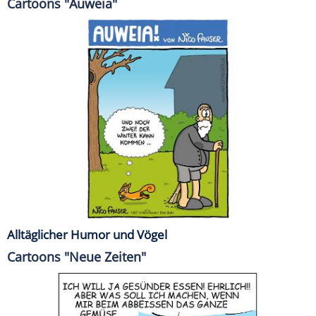
Cartoons "Auweia"
Alltäglicher Humor und Vögel
Cartoons "Neue Zeiten"