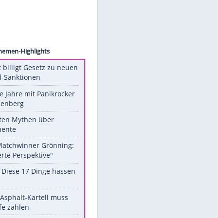
rstock
Unsere Themen-Highlights
US-Senat billigt Gesetz zu neuen
Russland-Sanktionen
Durch die Jahre mit Panikrocker
Udo Lindenberg