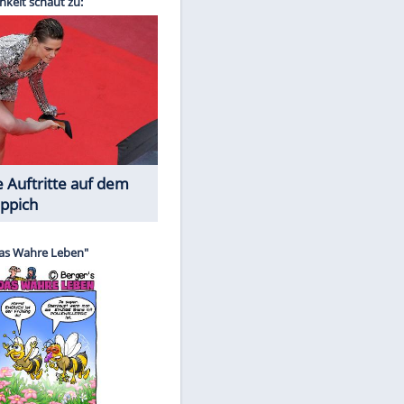
Spiele-Klassiker aus Asien
EITE