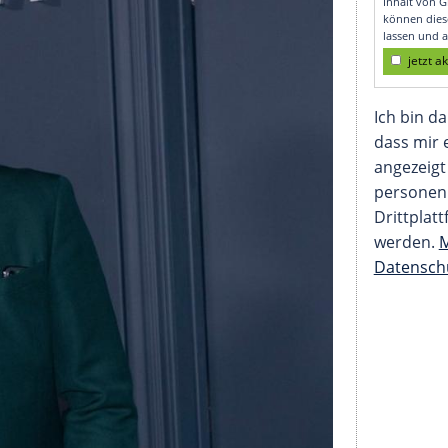
bbie Coltrane