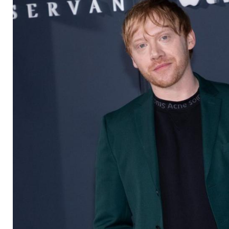
Potter"-Kollegen Ro