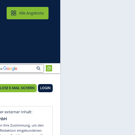
MAIL & CLOUD
Alle Angebote
l
KOSTENLOSE E-MAIL SICHERN
LOGIN
t
Video
Empfohlener externer Inhalt: