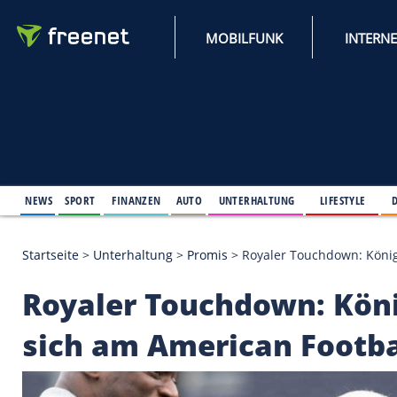
MOBILFUNK
NEWS
SPORT
FINANZEN
AUTO
UNTERHALTUNG
L
Startseite
>
Unterhaltung
>
Promis
>
Royaler Touchd
Royaler Touchdown: 