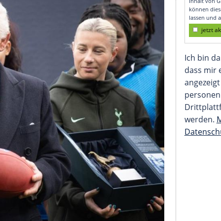
otball