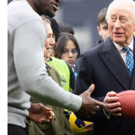
sich am American Fo