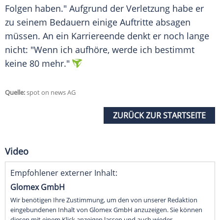
Folgen haben." Aufgrund der Verletzung habe er
zu seinem Bedauern einige Auftritte absagen
müssen. An ein Karriereende denkt er noch lange
nicht: "Wenn ich aufhöre, werde ich bestimmt
keine 80 mehr."
Quelle:
spot on news AG
ZURÜCK ZUR STARTSEITE
Video
Empfohlener externer Inhalt:
Glomex GmbH
Wir benötigen Ihre Zustimmung, um den von unserer Redaktion
eingebundenen Inhalt von Glomex GmbH anzuzeigen. Sie können
diesen mit einem Klick anzeigen lassen und auch wieder