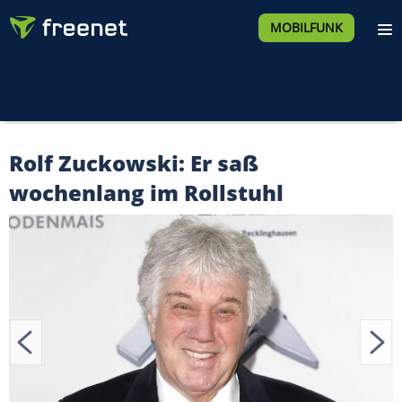
MOBILFUNK
Rolf Zuckowski: Er saß
wochenlang im Rollstuhl