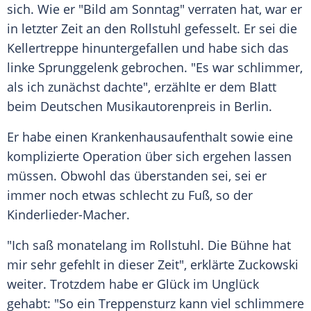
sich. Wie er "
Bild am Sonntag
" verraten hat, war er
in letzter Zeit an den
Rollstuhl
gefesselt. Er sei die
Kellertreppe hinuntergefallen und habe sich das
linke Sprunggelenk gebrochen. "Es war schlimmer,
als ich zunächst dachte", erzählte er dem Blatt
beim
Deutschen Musikautorenpreis
in Berlin.
Er habe einen Krankenhausaufenthalt sowie eine
komplizierte Operation über sich ergehen lassen
müssen. Obwohl das überstanden sei, sei er
immer noch etwas schlecht zu Fuß, so der
Kinderlieder-Macher.
"Ich saß monatelang im
Rollstuhl
. Die Bühne hat
mir sehr gefehlt in dieser Zeit", erklärte
Zuckowski
weiter. Trotzdem habe er Glück im Unglück
gehabt: "So ein Treppensturz kann viel schlimmere