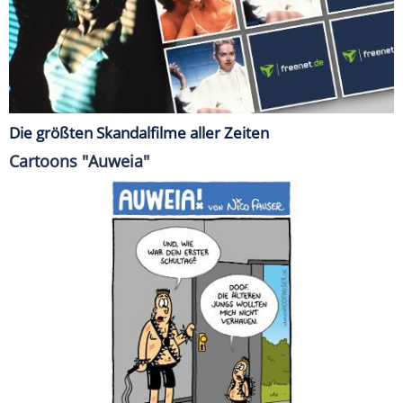
Die größten Skandalfilme aller Zeiten
Cartoons "Auweia"