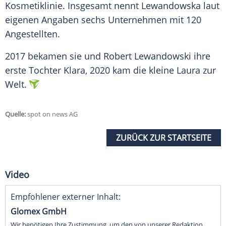
Kosmetiklinie
. Insgesamt nennt
Lewandowska
laut
eigenen Angaben sechs Unternehmen mit 120
Angestellten.
2017 bekamen sie und
Robert Lewandowski
ihre
erste Tochter Klara, 2020 kam die kleine Laura zur
Welt.
Quelle:
spot on news AG
ZURÜCK ZUR STARTSEITE
Video
Empfohlener externer Inhalt:
Glomex GmbH
Wir benötigen Ihre Zustimmung, um den von unserer Redaktion