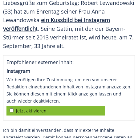
Liebesgrüße
zum Geburtstag:
Robert Lewandowski
(33) hat zum
Ehrentag
seiner Frau
Anna
Lewandowska
ein Kussbild bei
Instagram
veröffentlich
t. Seine Gattin, mit der der Bayern-
Stürmer seit 2013 verheiratet ist, wird heute, am 7.
September, 33 Jahre alt.
Empfohlener externer Inhalt:
Instagram
Wir benötigen Ihre Zustimmung, um den von unserer
Redaktion eingebundenen Inhalt von Instagram anzuzeigen.
Sie können diesen mit einem Klick anzeigen lassen und
auch wieder deaktivieren.
jetzt aktivieren
Ich bin damit einverstanden, dass mir externe Inhalte
angezeigt werden. Damit können personenbezogene Daten an