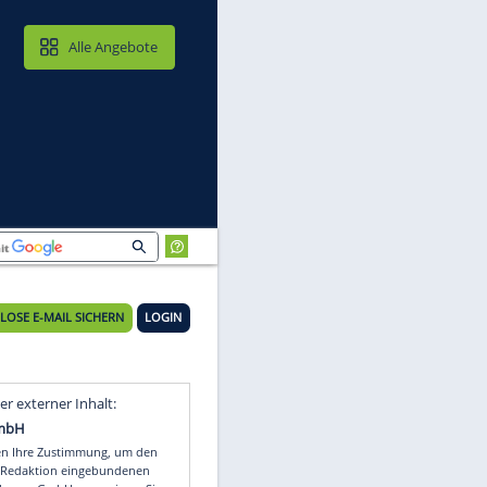
MAIL & CLOUD
Alle Angebote
KOSTENLOSE E-MAIL SICHERN
LOGIN
Z
Video
Empfohlener externer Inhalt: