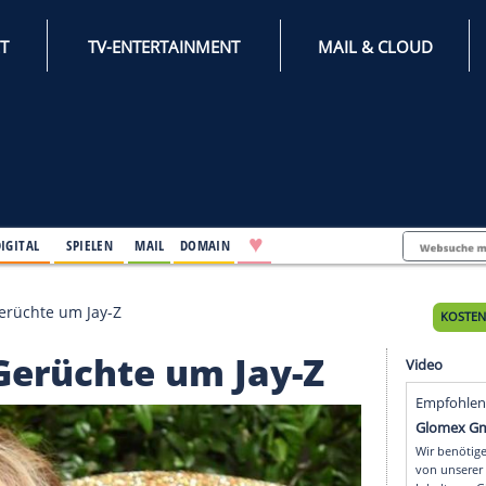
INTERNET
TV-ENTERTAINMENT
♥
IFESTYLE
DIGITAL
SPIELEN
MAIL
DOMAIN
tiert die Gerüchte um Jay-Z
 die Gerüchte um Jay-