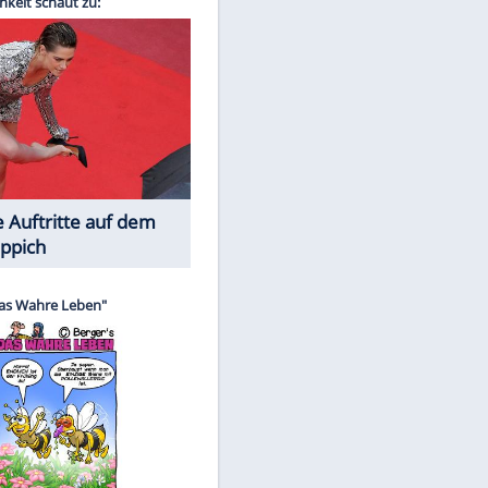
Spiele-Klassiker aus Asien