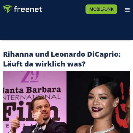
MOBILFUNK
Rihanna und Leonardo DiCaprio:
Läuft da wirklich was?