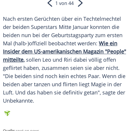
1 von 44
Nach ersten Gerüchten über ein
Techtelmechtel
der beiden Superstars Mitte Januar konnten die
beiden nun bei der
Geburtstagsparty
zum ersten
Mal (halb-)offiziell beobachtet werden:
Wie ein
Insider dem US-amerikanischen
Magazin
"People"
mitteilte,
sollen Leo und Riri dabei völlig offen
geflirtet haben, zusammen seien sie aber nicht.
"Die beiden sind noch kein echtes Paar. Wenn die
beiden aber tanzen und flirten liegt Magie in der
Luft. Und das haben sie definitiv getan", sagte der
Unbekannte.
Quelle:
spot on news